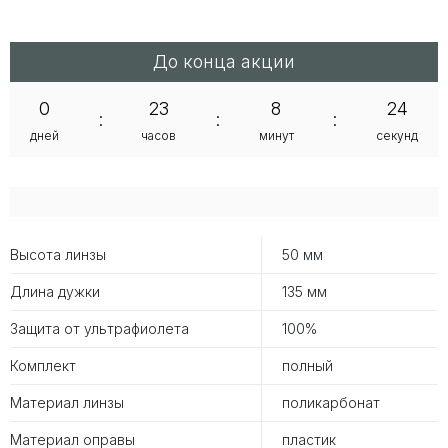
До конца акции
0
23
8
24
:
:
:
дней
часов
минут
секунд
Высота линзы
50 мм
Длина дужки
135 мм
Защита от ультрафиолета
100%
Комплект
полный
Материал линзы
поликарбонат
Материал оправы
пластик