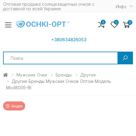
Оптовая продажа солнцезащитных очков c
Инфо
доставкой по всей Украине
0
0
0
Toggle mobile menu
+380634826053
Search
Мужские Очки
Бренды
Другие
Другие Бренды Мужских Очков Оптом Модель
Mod8005-Bl
Акция