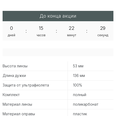
До конца акции
0
15
22
29
:
:
:
дней
часов
минут
секунд
Высота линзы
53 мм
Длина дужки
136 мм
Защита от ультрафиолета
100%
Комплект
полный
Материал линзы
поликарбонат
Материал оправы
пластик