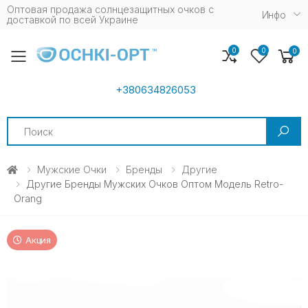
Оптовая продажа солнцезащитных очков c
Инфо
доставкой по всей Украине
0
0
0
Toggle mobile menu
+380634826053
Search
Мужские Очки
Бренды
Другие
Другие Бренды Мужских Очков Оптом Модель Retro-
Orang
Акция