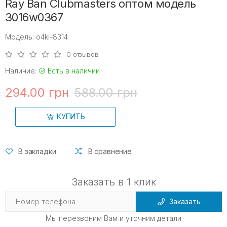
Ray Ban Clubmasters оптом модель
3016w0367
Модель: o4ki-8314
0 отзывов
Наличие:
Есть в наличии
294.00 грн
588.00 грн
КУПИТЬ
В закладки
В сравнение
Заказать в 1 клик
Заказать
Мы перезвоним Вам и уточним детали