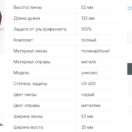
Высота линзы
52 мм
Длина дужки
132 мм
Защита от ультрафиолета
100%
Комплект
полный
Материал линзы
поликарбонат
Материал оправы
металл
Модель
унисекс
Степень защиты
UV 400
Цвет линзы
серый
Цвет оправы
металлик
Ширина линзы
53 мм
Ширина моста
25 мм