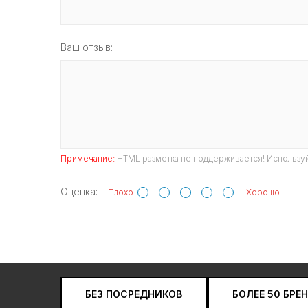
Ваш отзыв:
Примечание:
HTML разметка не поддерживается! Используй
Оценка:
Плохо
Хорошо
БЕЗ ПОСРЕДНИКОВ
БОЛЕЕ 50 БРЕ