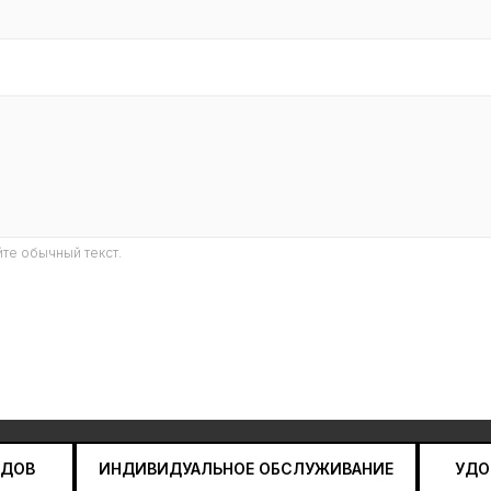
те обычный текст.
НДОВ
ИНДИВИДУАЛЬНОЕ ОБСЛУЖИВАНИЕ
УДО