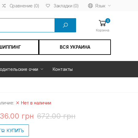
Сравнение (0)
Язык
Закладки (0)
0
Корзина
ШИППИНГ
ВСЯ УКРАИНА
одительские очки
Контакты
аличие:
Нет в наличии
36.00 грн
672.00 грн
КУПИТЬ