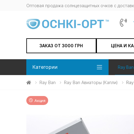
Оптовая продажа солнцезащитных очков c доставк
ЗАКАЗ ОТ 3000 ГРН
ЦЕНА И К
Категории
Ray Ban
Ray Ban
Ray Ban Авиаторы (капли)
Ray
Акция