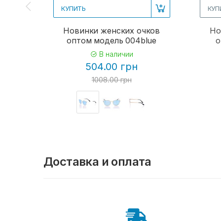
КУПИТЬ
КУП
Новинки женских очков
Но
оптом модель 004blue
о
В наличии
504.00 грн
1008.00 грн
Доставка и оплата