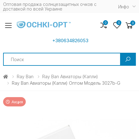
Оптовая продажа солнцезащитных очков c
Инфо
доставкой по всей Украине
0
0
0
Toggle mobile menu
+380634826053
Search
Ray Ban
Ray Ban Авиаторы (капли)
Ray Ban Авиаторы (капли) Оптом Модель 3027b-G
Акция