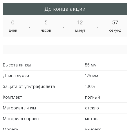
До конца акции
0
5
12
56
:
:
:
дней
часов
минут
секунд
Высота линзы
55 мм
Длина дужки
125 мм
Защита от ультрафиолета
100%
Комплект
полный
Материал линзы
стекло
Материал оправы
металл
Модель
унисекс