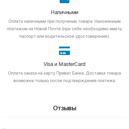
Наличными
Оплата наличными при получении товара.
Наложенным
платежом на Новой Почте (при себе необходимо иметь
паспорт или водительское удостоверение).
Visa и MasterCard
Оплата заказа на карту Приват Банка.
Доставка товара
возможна только после подтверждения платежа.
Отзывы