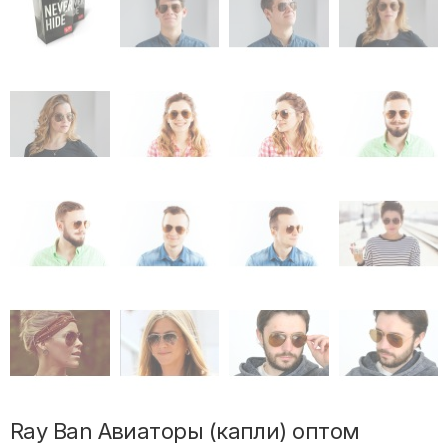
Ray Ban Авиаторы (капли) оптом