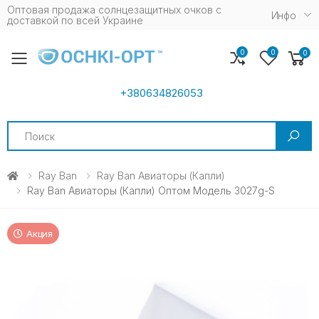
Оптовая продажа солнцезащитных очков c
Инфо
доставкой по всей Украине
0
0
0
Toggle mobile menu
+380634826053
Search
Ray Ban
Ray Ban Авиаторы (капли)
Ray Ban Авиаторы (капли) Оптом Модель 3027g-S
Акция