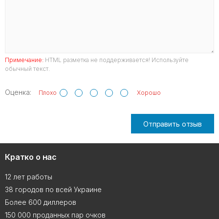
Примечание:
HTML разметка не поддерживается! Используйте
обычный текст.
Оценка:
Плохо
Хорошо
Отправить отзыв
Кратко о нас
12 лет работы
38 городов по всей Украине
Более 600 диллеров
150 000 проданных пар очков