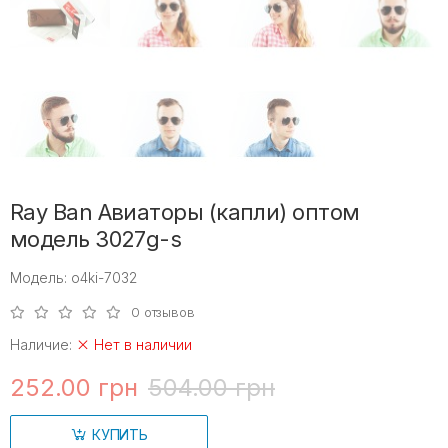
Ray Ban Авиаторы (капли) оптом
модель 3027g-s
Модель: o4ki-7032
0 отзывов
Наличие:
Нет в наличии
252.00 грн
504.00 грн
КУПИТЬ