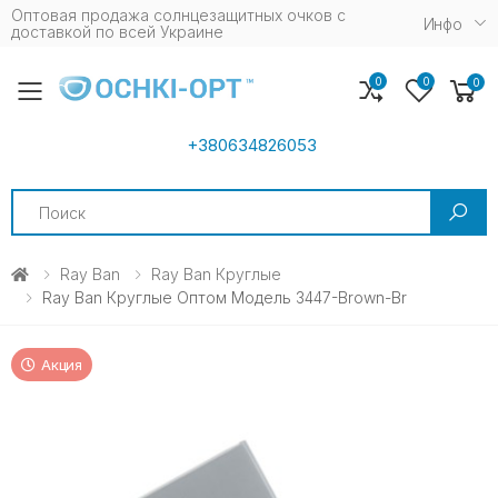
Оптовая продажа солнцезащитных очков c
Инфо
доставкой по всей Украине
0
0
0
Toggle mobile menu
+380634826053
Search
Ray Ban
Ray Ban Круглые
Ray Ban Круглые Оптом Модель 3447-Brown-Br
Акция