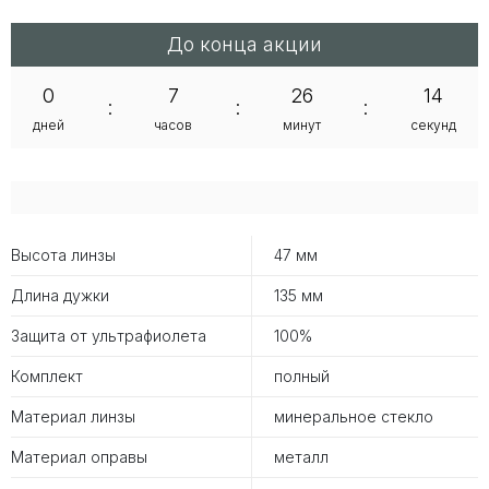
До конца акции
0
7
26
14
:
:
:
дней
часов
минут
секунд
Высота линзы
47 мм
Длина дужки
135 мм
Защита от ультрафиолета
100%
Комплект
полный
Материал линзы
минеральное стекло
Материал оправы
металл