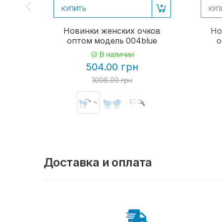
КУПИТЬ
КУП
Новинки женских очков
Но
оптом модель 004blue
о
В наличии
504.00 грн
1008.00 грн
Доставка и оплата