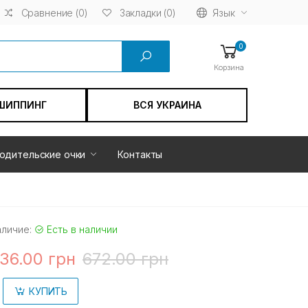
Сравнение (0)
Язык
Закладки (0)
0
Корзина
ШИППИНГ
ВСЯ УКРАИНА
одительские очки
Контакты
аличие:
Есть в наличии
36.00 грн
672.00 грн
КУПИТЬ