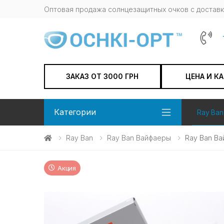
Оптовая продажа солнцезащитных очков c доставк
ЗАКАЗ ОТ 3000 ГРН
ЦЕНА И К
Категории
Ray Ban
Ray Ban
Ray Ban Вайфаеры
Ray Ban В
Акция