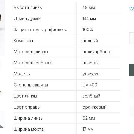
Высота линзы
49 мм
Длина дужки
144 мм
Защита от ультрафиолета
100%
Комплект
полный
Материал линзы
поликарбонат
Материал оправы
пластик
Модель
унисекс
Степень защиты
UV 400
Цвет линзы
зелёный
Цвет оправы
оранжевый
Ширина линзы
62 мм
Ширина моста
17 мм