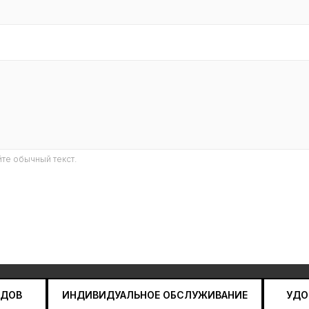
те обычный текст.
НДОВ
ИНДИВИДУАЛЬНОЕ ОБСЛУЖИВАНИЕ
УДО