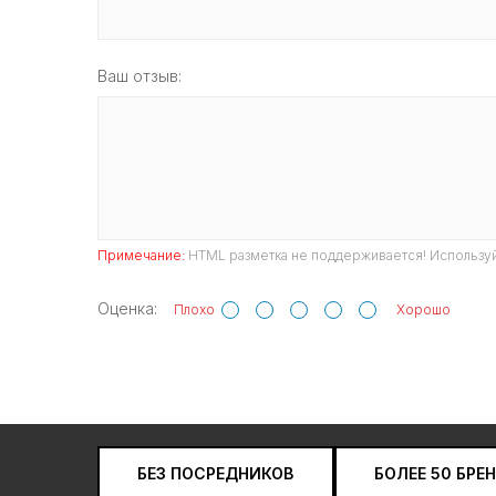
Ваш отзыв:
Примечание:
HTML разметка не поддерживается! Используй
Оценка:
Плохо
Хорошо
БЕЗ ПОСРЕДНИКОВ
БОЛЕЕ 50 БРЕ