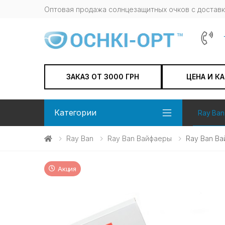
Оптовая продажа солнцезащитных очков c доставк
ЗАКАЗ ОТ 3000 ГРН
ЦЕНА И К
Категории
Ray Ban
Ray Ban
Ray Ban Вайфаеры
Ray Ban Ва
Акция