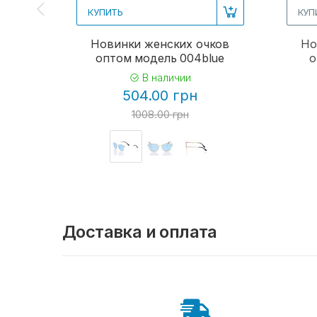
КУПИТЬ
КУП
Новинки женских очков
Но
оптом модель 004blue
о
В наличии
504.00 грн
1008.00 грн
Доставка и оплата