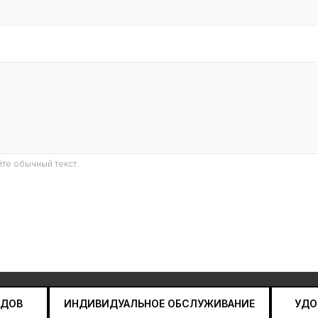
те обычный текст.
НДОВ
ИНДИВИДУАЛЬНОЕ ОБСЛУЖИВАНИЕ
УДО