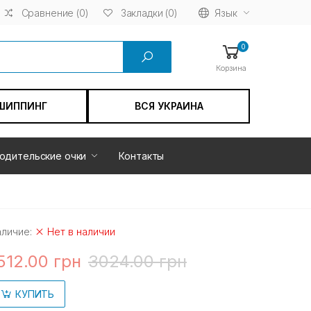
Сравнение (0)
Язык
Закладки (0)
0
Корзина
ШИППИНГ
ВСЯ УКРАИНА
одительские очки
Контакты
аличие:
Нет в наличии
512.00 грн
3024.00 грн
КУПИТЬ