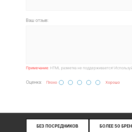
Ваш отзыв:
Примечание:
HTML разметка не поддерживается! Используй
Оценка:
Плохо
Хорошо
БЕЗ ПОСРЕДНИКОВ
БОЛЕЕ 50 БРЕ