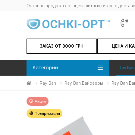
Оптовая продажа солнцезащитных очков c доставк
ЗАКАЗ ОТ 3000 ГРН
ЦЕНА И К
Категории
Ray Ban
Ray Ban
Ray Ban Вайфаеры
Ray Ban В
Акция
Поляризация