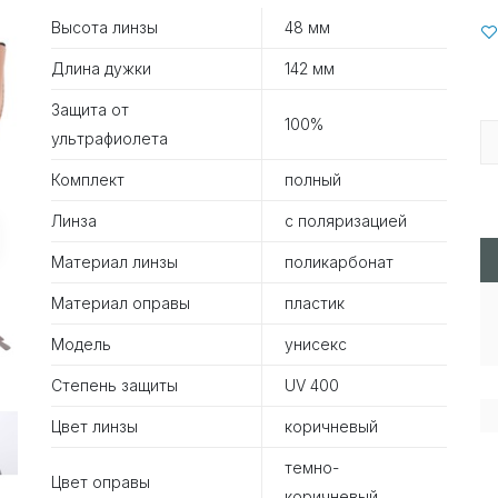
Высота линзы
48 мм
Длина дужки
142 мм
Защита от
100%
ультрафиолета
Комплект
полный
Линза
с поляризацией
Материал линзы
поликарбонат
Материал оправы
пластик
Модель
унисекс
Степень защиты
UV 400
Цвет линзы
коричневый
темно-
Цвет оправы
коричневый