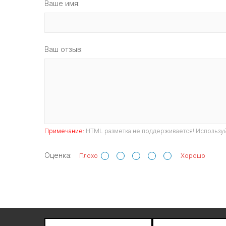
Ваше имя:
Ваш отзыв:
Примечание:
HTML разметка не поддерживается! Используй
Оценка:
Плохо
Хорошо