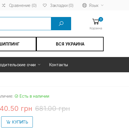
Сравнение (0)
Язык
Закладки (0)
0
Корзина
ШИППИНГ
ВСЯ УКРАИНА
одительские очки
Контакты
аличие:
Есть в наличии
40.50 грн
681.00 грн
КУПИТЬ