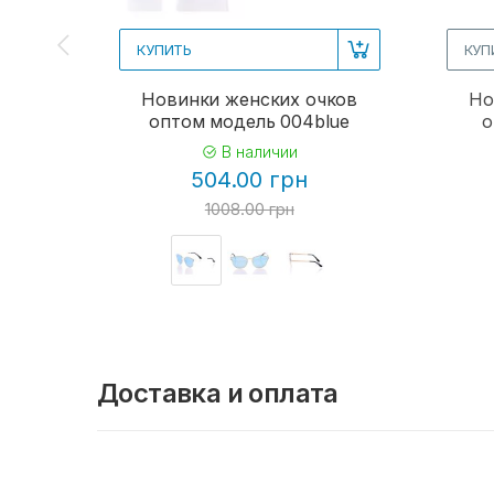
КУПИТЬ
КУП
Новинки женских очков
Но
оптом модель 004blue
о
В наличии
504.00 грн
1008.00 грн
Доставка и оплата