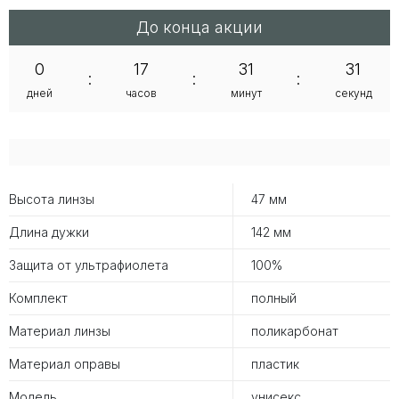
До конца акции
0
17
31
30
:
:
:
дней
часов
минут
секунд
Высота линзы
47 мм
Длина дужки
142 мм
Защита от ультрафиолета
100%
Комплект
полный
Материал линзы
поликарбонат
Материал оправы
пластик
Модель
унисекс