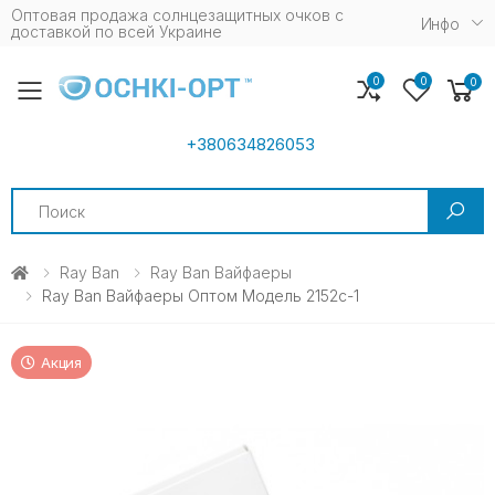
Оптовая продажа солнцезащитных очков c
Инфо
доставкой по всей Украине
0
0
0
Toggle mobile menu
+380634826053
Search
Ray Ban
Ray Ban Вайфаеры
Ray Ban Вайфаеры Оптом Модель 2152c-1
Акция