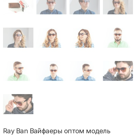
Ray Ban Вайфаеры оптом модель