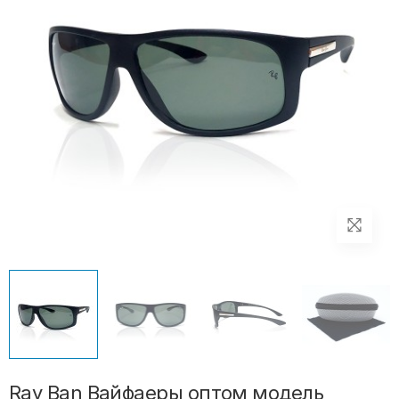
Ray Ban Вайфаеры оптом модель