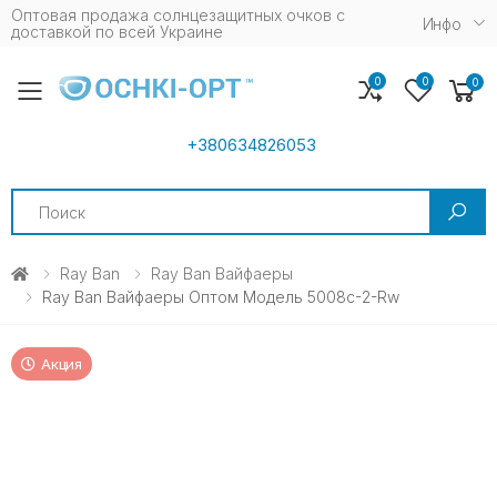
Оптовая продажа солнцезащитных очков c
Инфо
доставкой по всей Украине
0
0
0
Toggle mobile menu
+380634826053
Search
Ray Ban
Ray Ban Вайфаеры
Ray Ban Вайфаеры Оптом Модель 5008с-2-Rw
Акция