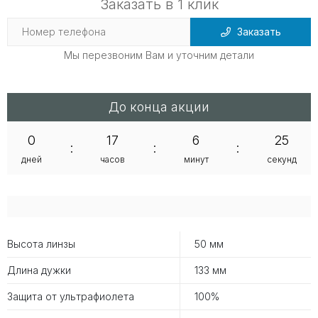
Заказать в 1 клик
Заказать
Мы перезвоним Вам и уточним детали
До конца акции
0
17
6
25
:
:
:
дней
часов
минут
секунд
Высота линзы
50 мм
Длина дужки
133 мм
Защита от ультрафиолета
100%