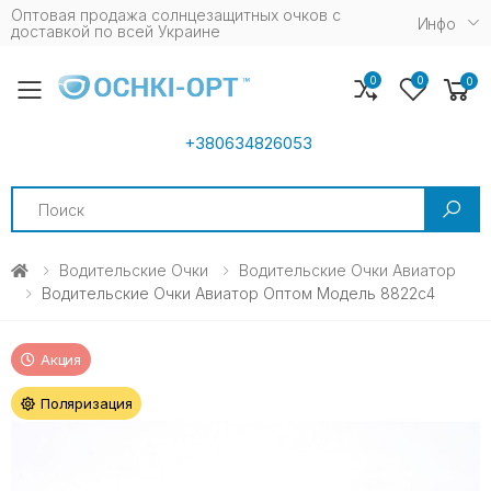
Оптовая продажа солнцезащитных очков c
Инфо
доставкой по всей Украине
0
0
0
Toggle mobile menu
+380634826053
Search
Водительские Очки
Водительские Очки Авиатор
Водительские Очки Авиатор Оптом Модель 8822c4
Акция
Поляризация