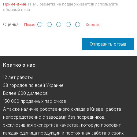
Примечание:
HTML разметка не поддерживается! Используйте
обычный текст.
Оценка:
Плохо
Хорошо
Отправить отзыв
Кратко о нас
12 лет работы
38 городов по всей Украине
Более 600 диллеров
150 000 проданных пар очков
А также наличие собственного склада в Киеве, работа
непосредственно с заводами без посредников,
эксклюзивная
экспертиза качества
, которую проходит
каждая единица продукции и постоянная забота о своих