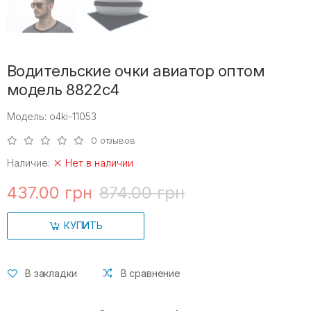
Водительские очки авиатор оптом
модель 8822c4
Модель: o4ki-11053
0 отзывов
Наличие:
Нет в наличии
437.00 грн
874.00 грн
КУПИТЬ
В закладки
В сравнение