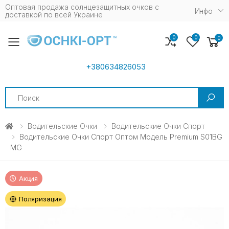
Оптовая продажа солнцезащитных очков c
Инфо
доставкой по всей Украине
0
0
0
Toggle mobile menu
+380634826053
Search
Водительские Очки
Водительские Очки Спорт
Водительские Очки Спорт Оптом Модель Premium S01BG
MG
Акция
Поляризация