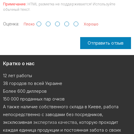
Примечание:
HTML разметка не поддерживается! Используйте
обычный текст.
Оценка:
Плохо
Хорошо
Отправить отзыв
Кратко о нас
12 лет работы
38 городов по всей Украине
Более 600 диллеров
150 000 проданных пар очков
А также наличие собственного склада в Киеве, работа
непосредственно с заводами без посредников,
эксклюзивная
экспертиза качества
, которую проходит
каждая единица продукции и постоянная забота о своих