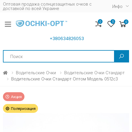
Оптовая продажа солнцезащитных очков c
Инфо
доставкой по всей Украине
0
0
0
Toggle mobile menu
+380634826053
Search
Водительские Очки
Водительские Очки Стандарт
Водительские Очки Стандарт Оптом Модель 0512c3
Акция
Поляризация