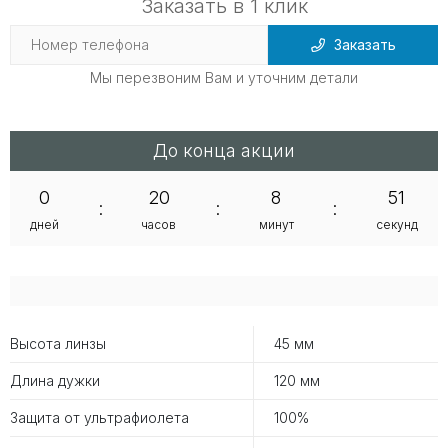
Заказать в 1 клик
Заказать
Мы перезвоним Вам и уточним детали
До конца акции
0
20
8
51
:
:
:
дней
часов
минут
секунд
Высота линзы
45 мм
Длина дужки
120 мм
Защита от ультрафиолета
100%