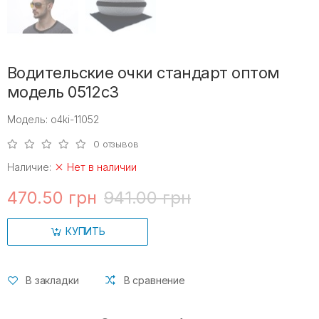
Водительские очки стандарт оптом
модель 0512c3
Модель: o4ki-11052
0 отзывов
Наличие:
Нет в наличии
470.50 грн
941.00 грн
КУПИТЬ
В закладки
В сравнение