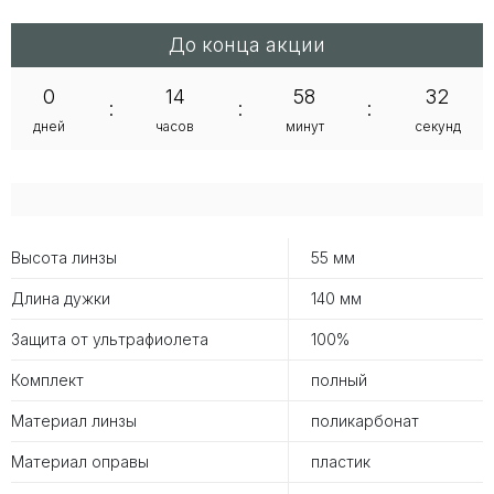
До конца акции
0
14
58
31
:
:
:
дней
часов
минут
секунд
Высота линзы
55 мм
Длина дужки
140 мм
Защита от ультрафиолета
100%
Комплект
полный
Материал линзы
поликарбонат
Материал оправы
пластик