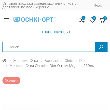
Оптовая продажа солнцезащитных очков c
Инфо
доставкой по всей Украине
0
0
0
Toggle mobile menu
+380634826053
Search
Женские Очки
Бренды
Christian Dior
Женские Очки Christian Dior Оптом Модель 289c4
Акция