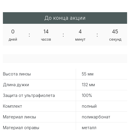
До конца акции
0
14
4
44
:
:
:
дней
часов
минут
секунд
Высота линзы
55 мм
Длина дужки
132 мм
Защита от ультрафиолета
100%
Комплект
полный
Материал линзы
поликарбонат
Материал оправы
металл