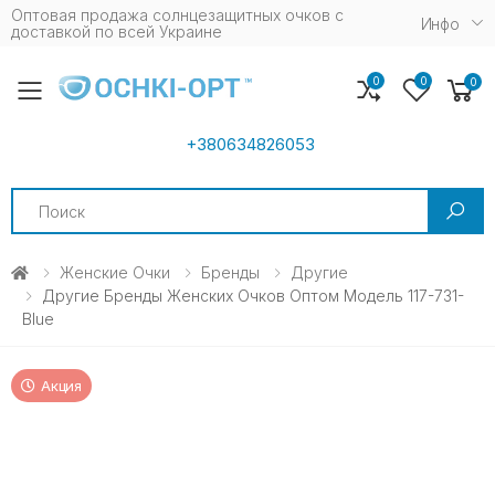
Оптовая продажа солнцезащитных очков c
Инфо
доставкой по всей Украине
0
0
0
Toggle mobile menu
+380634826053
Search
Женские Очки
Бренды
Другие
Другие Бренды Женских Очков Оптом Модель 117-731-
Blue
Акция