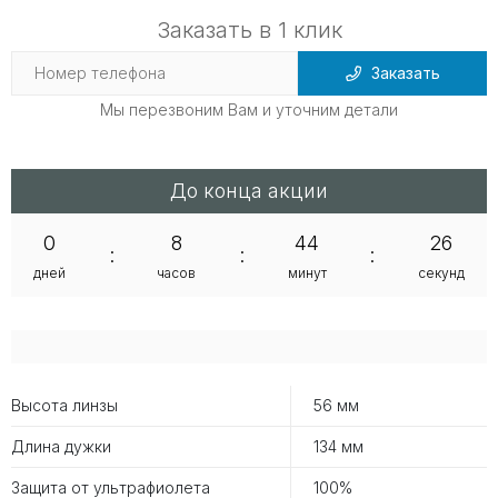
Заказать в 1 клик
Заказать
Мы перезвоним Вам и уточним детали
До конца акции
0
8
44
26
:
:
:
дней
часов
минут
секунд
Высота линзы
56 мм
Длина дужки
134 мм
Защита от ультрафиолета
100%