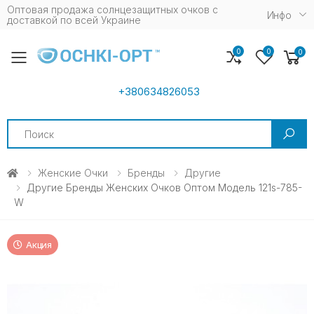
Оптовая продажа солнцезащитных очков c
Инфо
доставкой по всей Украине
0
0
0
Toggle mobile menu
+380634826053
Search
Женские Очки
Бренды
Другие
Другие Бренды Женских Очков Оптом Модель 121s-785-
W
Акция