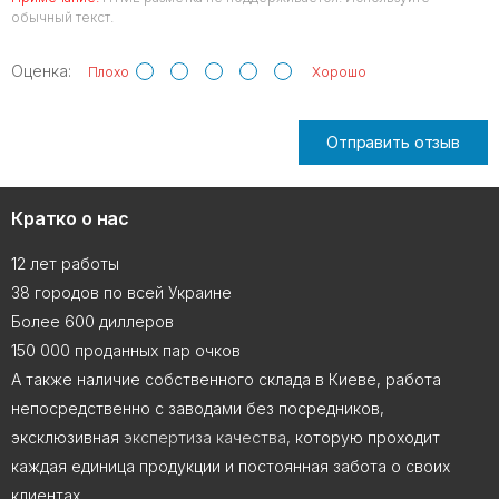
обычный текст.
Оценка:
Плохо
Хорошо
Отправить отзыв
Кратко о нас
12 лет работы
38 городов по всей Украине
Более 600 диллеров
150 000 проданных пар очков
А также наличие собственного склада в Киеве, работа
непосредственно с заводами без посредников,
эксклюзивная
экспертиза качества
, которую проходит
каждая единица продукции и постоянная забота о своих
клиентах.