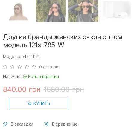
Другие бренды женских очков оптом
модель 121s-785-W
Модель: o4ki-11171
0 отзывов
Наличие:
Есть в наличии
840.00 грн
1680.00 грн
КУПИТЬ
В закладки
В сравнение