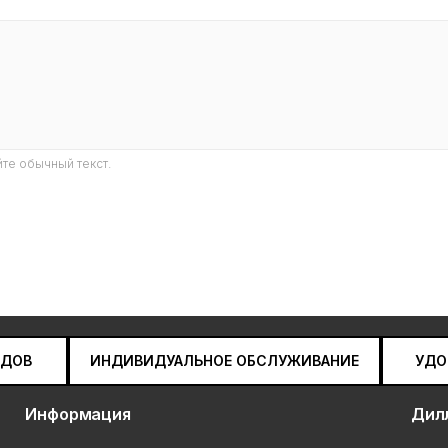
те обычный текст.
НДОВ
ИНДИВИДУАЛЬНОЕ ОБСЛУЖИВАНИЕ
УДО
Информация
Дил