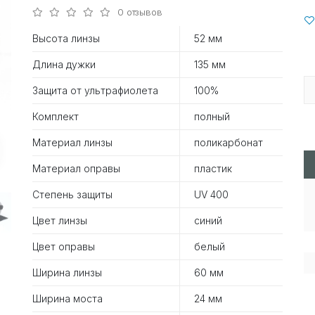
0 отзывов
Высота линзы
52 мм
Длина дужки
135 мм
Защита от ультрафиолета
100%
Комплект
полный
Материал линзы
поликарбонат
Материал оправы
пластик
Степень защиты
UV 400
Цвет линзы
синий
Цвет оправы
белый
Ширина линзы
60 мм
Ширина моста
24 мм