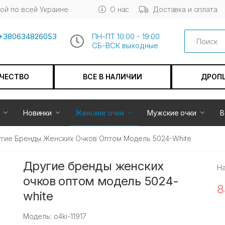
ой по всей Украине
О нас
Доставка и оплата
Search
+380634826053
ПН-ПТ 10:00 - 19:00
СБ-ВСК выходные
АЧЕСТВО
ВСЕ В НАЛИЧИИ
ДРОП
Новинки
Женские очки
Мужские очки
В
гие Бренды Женских Очков Оптом Модель 5024-White
Другие бренды женских
Н
очков оптом модель 5024-
8
white
Модель: o4ki-11917