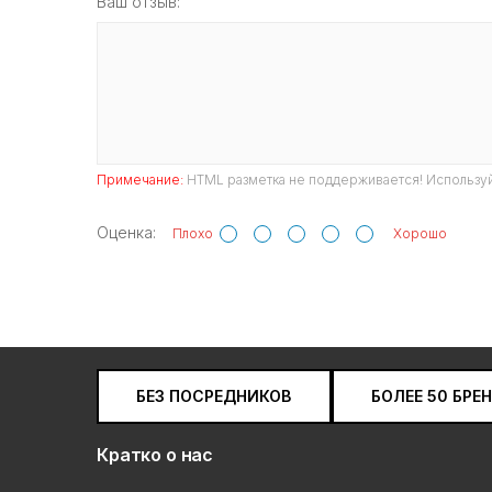
Ваш отзыв:
Примечание:
HTML разметка не поддерживается! Используй
Оценка:
Плохо
Хорошо
БЕЗ ПОСРЕДНИКОВ
БОЛЕЕ 50 БРЕ
Кратко о нас