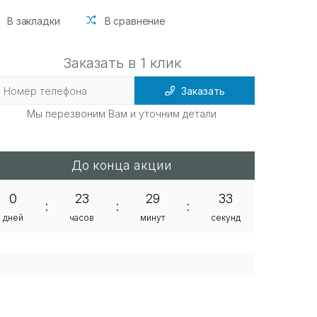
В закладки
В сравнение
Заказать в 1 клик
Заказать
Мы перезвоним Вам и уточним детали
До конца акции
0
23
29
32
:
:
:
дней
часов
минут
секунд