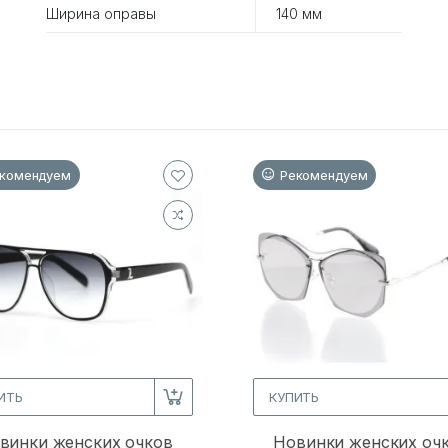
Ширина оправы
140 мм
комендуем
Рекомендуем
ИТЬ
КУПИТЬ
винки женских очков
Новинки женских оч