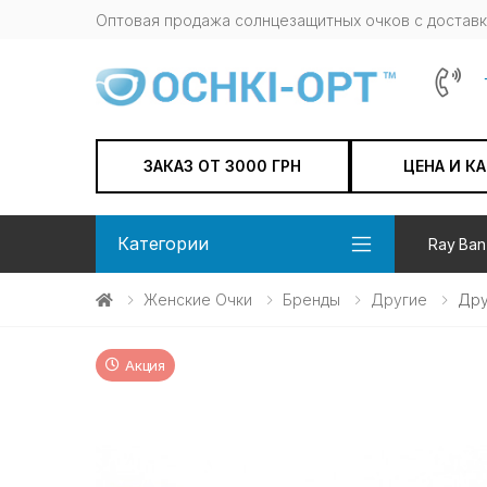
Оптовая продажа солнцезащитных очков c доставк
ЗАКАЗ ОТ 3000 ГРН
ЦЕНА И К
Категории
Ray Ban
Женские Очки
Бренды
Другие
Дру
Акция