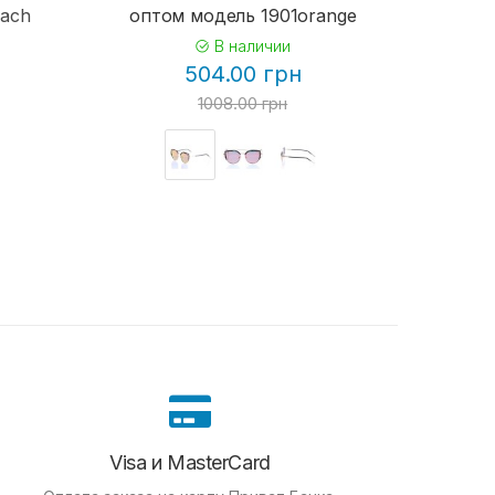
each
оптом модель 1901orange
В наличии
504.00 грн
1008.00 грн
Visa и MasterCard