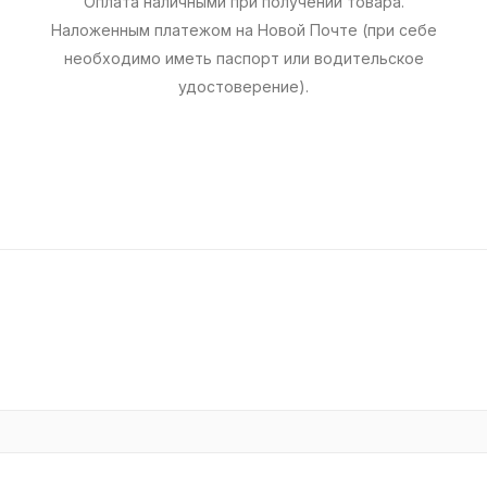
Оплата наличными при получении товара.
Наложенным платежом на Новой Почте (при себе
необходимо иметь паспорт или водительское
удостоверение).