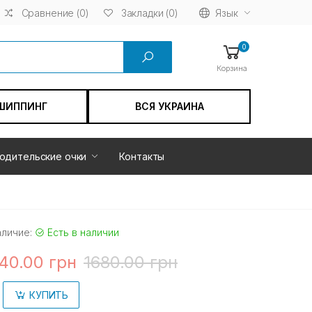
Сравнение (0)
Язык
Закладки (0)
0
Корзина
ШИППИНГ
ВСЯ УКРАИНА
одительские очки
Контакты
аличие:
Есть в наличии
40.00 грн
1680.00 грн
КУПИТЬ