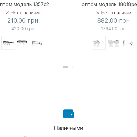
птом модель 1357c2
оптом модель 18018p
Нет в наличии
Нет в наличии
210.00 грн
882.00 грн
420.00 грн
1764.00 грн
Наличными