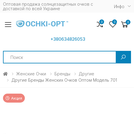
Оптовая продажа солнцезащитных очков c
Инфо
доставкой по всей Украине
0
0
0
Toggle mobile menu
+380634826053
Search
Женские Очки
Бренды
Другие
Другие Бренды Женских Очков Оптом Модель 701
Акция