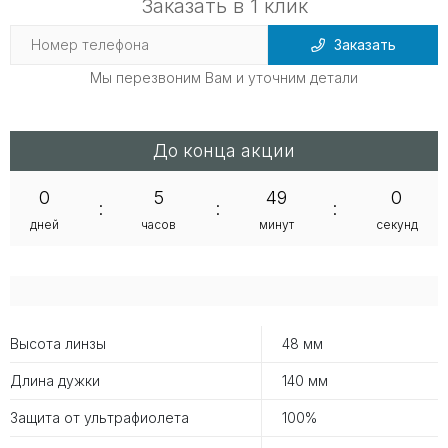
Заказать в 1 клик
Заказать
Мы перезвоним Вам и уточним детали
До конца акции
0
5
49
0
:
:
:
дней
часов
минут
секунд
Высота линзы
48 мм
Длина дужки
140 мм
Защита от ультрафиолета
100%