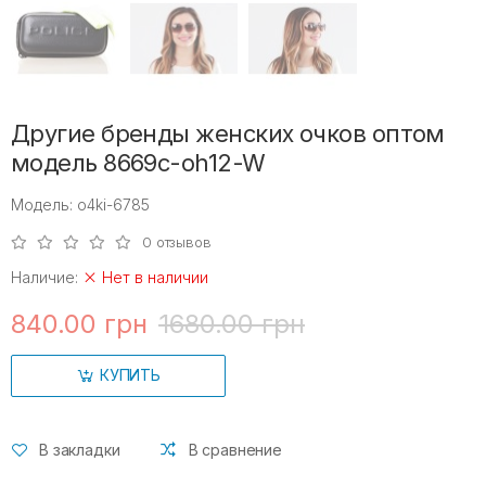
Другие бренды женских очков оптом
модель 8669c-oh12-W
Модель: o4ki-6785
0 отзывов
Наличие:
Нет в наличии
840.00 грн
1680.00 грн
КУПИТЬ
В закладки
В сравнение