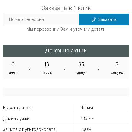
Заказать в 1 клик
Заказать
Мы перезвоним Вам и уточним детали
До конца акции
0
19
35
3
:
:
:
дней
часов
минут
секунд
Высота линзы
45 мм
Длина дужки
135 мм
Защита от ультрафиолета
100%