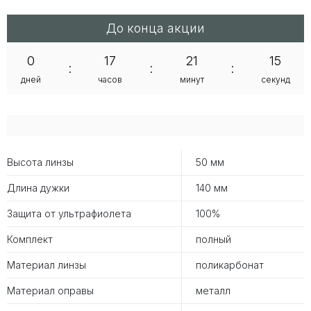
До конца акции
0
17
21
14
:
:
:
дней
часов
минут
секунд
Высота линзы
50 мм
Длина дужки
140 мм
Защита от ультрафиолета
100%
Комплект
полный
Материал линзы
поликарбонат
Материал оправы
металл