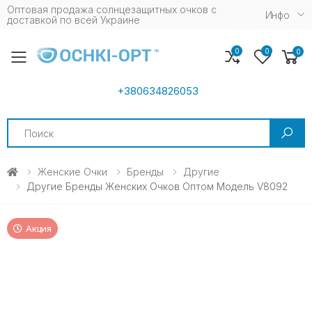
Оптовая продажа солнцезащитных очков c
Инфо
доставкой по всей Украине
0
0
0
Toggle mobile menu
+380634826053
Search
Женские Очки
Бренды
Другие
Другие Бренды Женских Очков Оптом Модель V8092
Акция