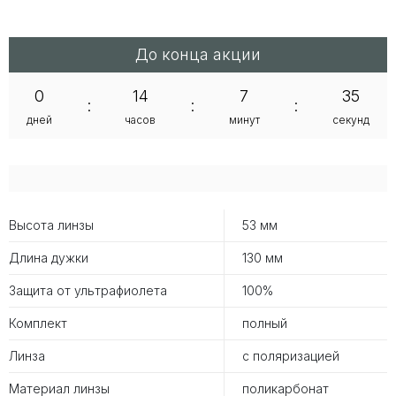
До конца акции
0
14
7
35
:
:
:
дней
часов
минут
секунд
Высота линзы
53 мм
Длина дужки
130 мм
Защита от ультрафиолета
100%
Комплект
полный
Линза
с поляризацией
Материал линзы
поликарбонат