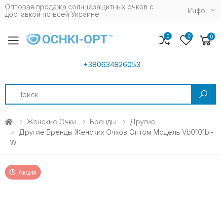
Оптовая продажа солнцезащитных очков c
Инфо
доставкой по всей Украине
0
0
0
Toggle mobile menu
+380634826053
Search
Женские Очки
Бренды
Другие
Другие Бренды Женских Очков Оптом Модель Vb0101bl-
W
Акция