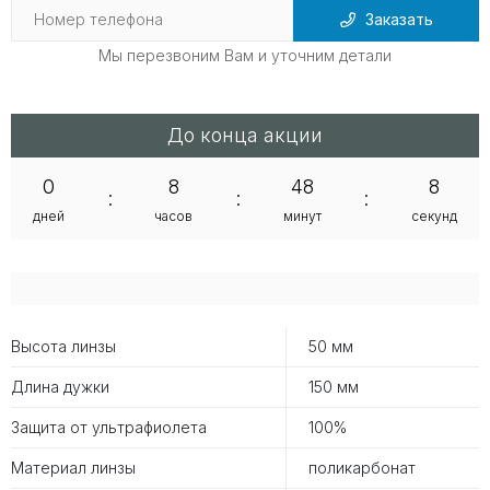
Заказать
Мы перезвоним Вам и уточним детали
До конца акции
0
8
48
8
:
:
:
дней
часов
минут
секунд
Высота линзы
50 мм
Длина дужки
150 мм
Защита от ультрафиолета
100%
Материал линзы
поликарбонат