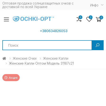
Оптовая продажа солнцезащитных очков c
Инфо
доставкой по всей Украине
0
0
0
Toggle mobile menu
+380634826053
Search
Женские Очки
Женские Капли
Женские Капли Оптом Модель 31167с21
Акция