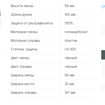
Высота линзы
56 мм
Длина дужки
140 мм
Защита от ультрафиолета
100%
Материал линзы
поликарбонат
Материал оправы
пластик
Степень защиты
UV 400
Цвет линзы
чёрный
Цвет оправы
чёрный
Ширина линзы
65 мм
Ширина моста
25 мм
Ширина оправы
147 мм