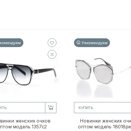
комендуем
Рекомендуем
ИТЬ
КУПИТЬ
винки женских очков
Новинки женских оч
птом модель 1357c2
оптом модель 18018p