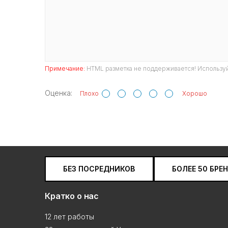
Примечание:
HTML разметка не поддерживается! Используй
Оценка:
Плохо
Хорошо
БЕЗ ПОСРЕДНИКОВ
БОЛЕЕ 50 БРЕ
Кратко о нас
12 лет работы