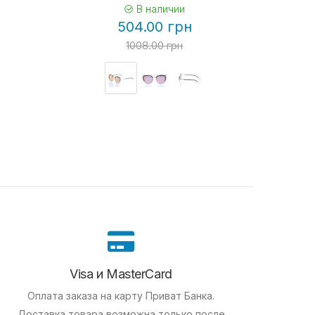
В наличии
504.00 грн
1008.00 грн
Visa и MasterCard
Оплата заказа на карту Приват Банка.
Доставка товара возможна только после