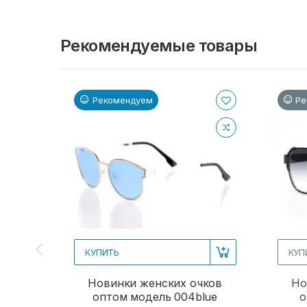
Рекомендуемые товары
Рекомендуем
Ре
КУПИТЬ
КУП
Новинки женских очков
Но
оптом модель 004blue
о