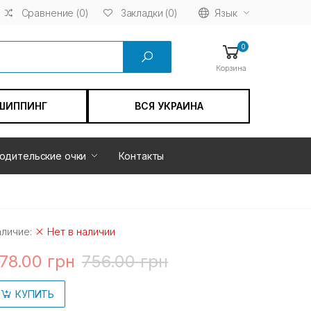
Сравнение (0)
Язык
Закладки (0)
0
Корзина
ШИППИНГ
ВСЯ УКРАИНА
одительские очки
Контакты
аличие:
Нет в наличии
78.00 грн
756.00 грн
КУПИТЬ