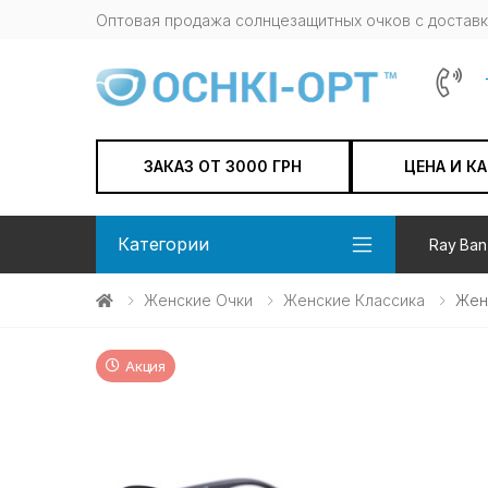
Оптовая продажа солнцезащитных очков c доставк
ЗАКАЗ ОТ 3000 ГРН
ЦЕНА И К
Категории
Ray Ban
Женские Очки
Женские Классика
Жен
Акция