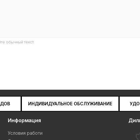
те обычный текст.
НДОВ
ИНДИВИДУАЛЬНОЕ ОБСЛУЖИВАНИЕ
УДО
Информация
Дил
Условия работи