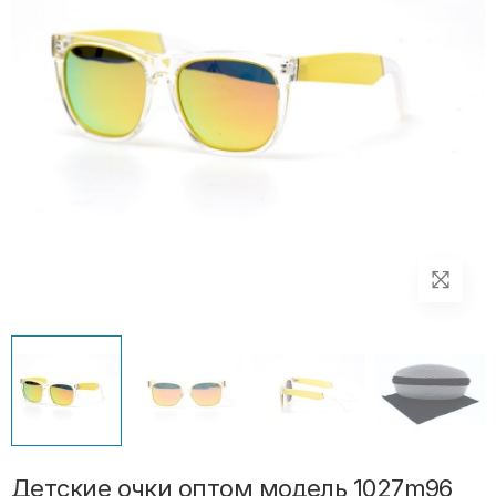
Детские очки оптом модель 1027m96