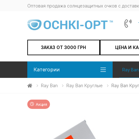
Оптовая продажа солнцезащитных очков c доставк
ЗАКАЗ ОТ 3000 ГРН
ЦЕНА И К
Категории
Ray Ban
Ray Ban
Ray Ban Круглые
Ray Ban Кру
Акция