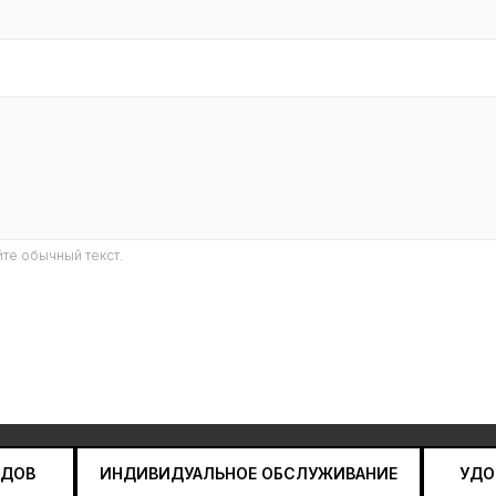
те обычный текст.
НДОВ
ИНДИВИДУАЛЬНОЕ ОБСЛУЖИВАНИЕ
УДО