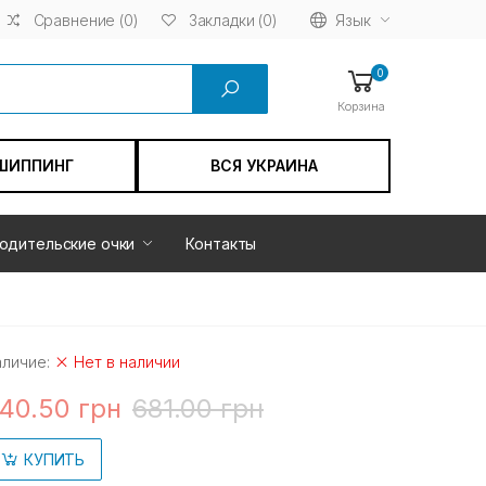
Сравнение (0)
Язык
Закладки (0)
0
Корзина
ШИППИНГ
ВСЯ УКРАИНА
одительские очки
Контакты
аличие:
Нет в наличии
40.50 грн
681.00 грн
КУПИТЬ