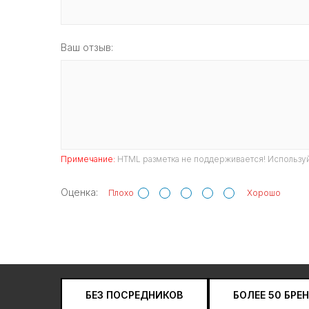
Ваш отзыв:
Примечание:
HTML разметка не поддерживается! Используй
Оценка:
Плохо
Хорошо
БЕЗ ПОСРЕДНИКОВ
БОЛЕЕ 50 БРЕ