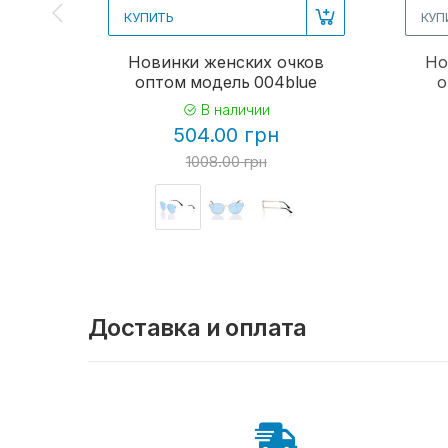
КУПИТЬ
КУП
Новинки женских очков
Но
оптом модель 004blue
о
В наличии
504.00 грн
1008.00 грн
Доставка и оплата