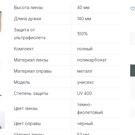
Высота линзы
40 мм
Длина дужки
140 мм
Защита от
100%
ультрафиолета
Комплект
полный
Материал линзы
поликарбонат
Материал оправы
металл
Модель
унисекс
Степень защиты
UV 400
темно-
Цвет линзы
фиолетовый
Цвет оправы
чёрный
Ширина линзы
52 мм