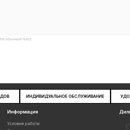
те обычный текст.
НДОВ
ИНДИВИДУАЛЬНОЕ ОБСЛУЖИВАНИЕ
УДО
Информация
Дил
Условия работи