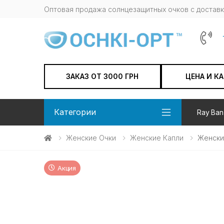
Оптовая продажа солнцезащитных очков c доставк
ЗАКАЗ ОТ 3000 ГРН
ЦЕНА И К
Категории
Ray Ban
Женские Очки
Женские Капли
Женски
Акция