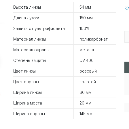
Высота линзы
54 мм
Длина дужки
150 мм
Защита от ультрафиолета
100%
Материал линзы
поликарбонат
Материал оправы
металл
Степень защиты
UV 400
Цвет линзы
розовый
Цвет оправы
золотой
Ширина линзы
60 мм
Ширина моста
20 мм
Ширина оправы
145 мм