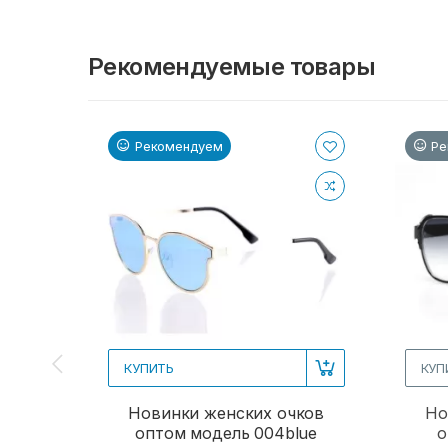
Рекомендуемые товары
Рекомендуем
Ре
КУПИТЬ
КУП
Новинки женских очков
Но
оптом модель 004blue
о