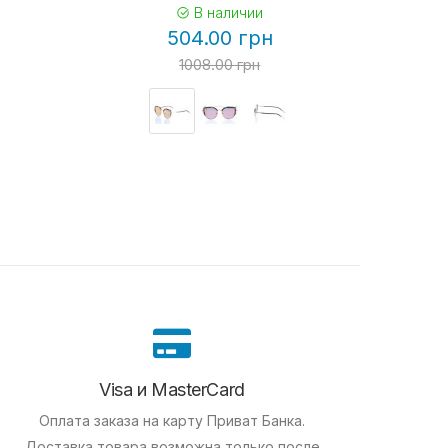
В наличии
504.00 грн
1008.00 грн
Visa и MasterCard
Оплата заказа на карту Приват Банка.
Доставка товара возможна только после