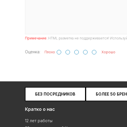
Примечание:
HTML разметка не поддерживается! Используй
Оценка:
Плохо
Хорошо
БЕЗ ПОСРЕДНИКОВ
БОЛЕЕ 50 БРЕ
Кратко о нас
12 лет работы