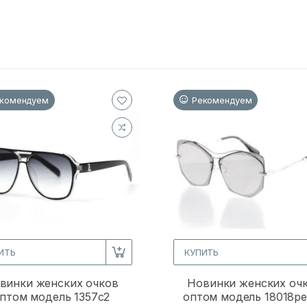
комендуем
Рекомендуем
ИТЬ
КУПИТЬ
винки женских очков
Новинки женских оч
птом модель 1357c2
оптом модель 18018p