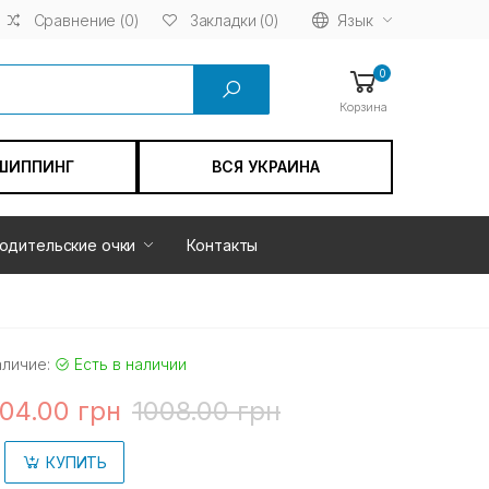
Сравнение (0)
Язык
Закладки (0)
0
Корзина
ШИППИНГ
ВСЯ УКРАИНА
одительские очки
Контакты
аличие:
Есть в наличии
04.00 грн
1008.00 грн
КУПИТЬ